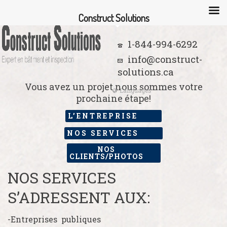
Construct Solutions
1-844-994-6292
info@construct-
solutions.ca
Vous avez un projet nous sommes votre
Languages
prochaine étape!
L’ENTREPRISE
NOS SERVICES
NOS
CLIENTS/PHOTOS
NOS SERVICES
S’ADRESSENT AUX:
-Entreprises publiques