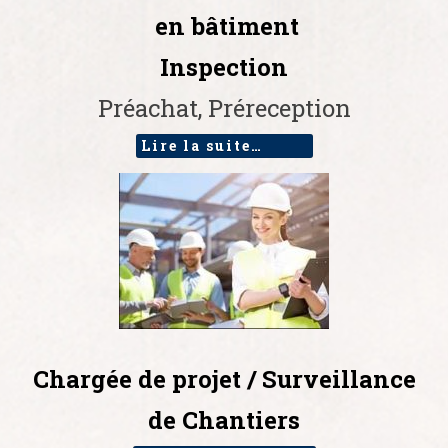
en bâtiment
Inspection
Préachat, Préreception
Lire la suite…
Chargée de projet / Surveillance
de Chantiers