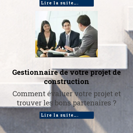
Lire la suite….
Gestionnaire de votre projet de
construction
Comment évaluer votre projet et
trouver les bons partenaires ?
Lire la suite….