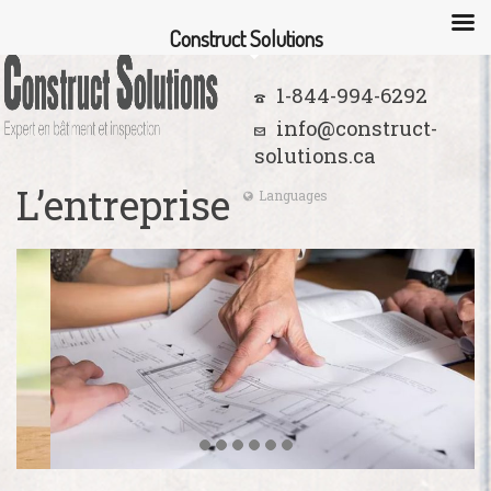
Construct Solutions
1-844-994-6292
info@construct-
solutions.ca
L’entreprise
Languages