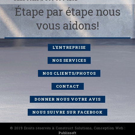
Étape par étape nous
vous aidons!
L'ENTREPRISE
NOS SERVICES
NOS CLIENTS/PHOTOS
CONTACT
DONNER NOUS VOTRE AVIS
NOUS SUIVRE SUR FACEBOOK
© 2019 Droits réservés à Construct Solutions, Conception Web :
Publissoft